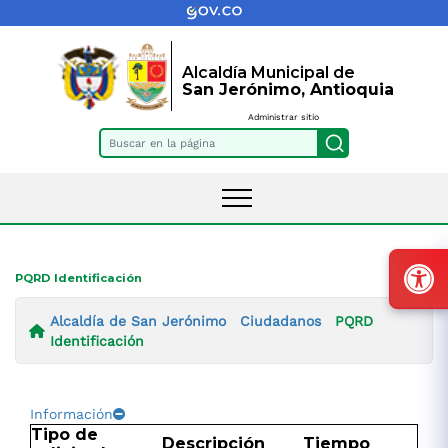
Alcaldía Municipal de
San Jerónimo, Antioquia
Administrar sitio
Buscar en la página
PQRD Identificación
Alcaldía de San Jerónimo
Ciudadanos
PQRD
Identificación
Información
Tipo de
Descripción
Tiempo