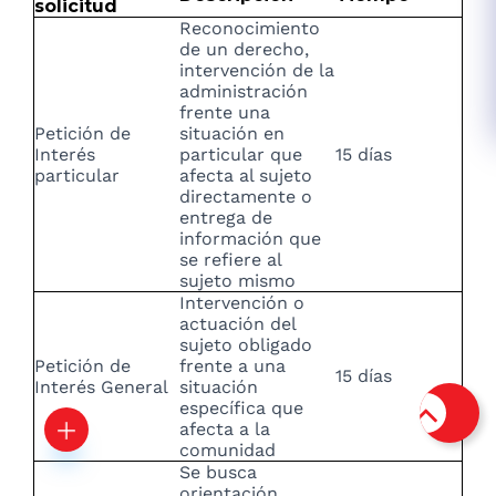
solicitud
Reconocimiento
de un derecho,
intervención de la
administración
frente una
Petición de
situación en
Interés
particular que
15 días
particular
afecta al sujeto
directamente o
entrega de
información que
se refiere al
sujeto mismo
Intervención o
actuación del
sujeto obligado
Petición de
frente a una
15 días
Interés General
situación
específica que
afecta a la
comunidad
Se busca
orientación,