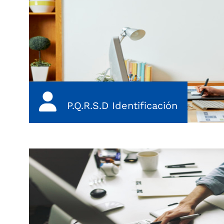
P.Q.R.S.D Identificación