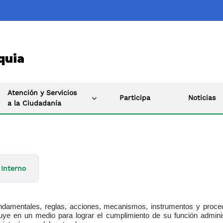
quia
Atención y Servicios
Participa
Noticias
a la Ciudadanía
 Interno
fundamentales, reglas, acciones, mecanismos, instrumentos y proce
ye en un medio para lograr el cumplimiento de su función administr