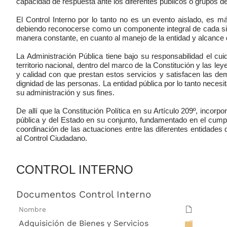
capacidad de respuesta ante los diferentes públicos o grupos de
El Control Interno por lo tanto no es un evento aislado, es 
debiendo reconocerse como un componente integral de cada sistem
manera constante, en cuanto al manejo de la entidad y alcance 
La Administración Pública tiene bajo su responsabilidad el cui
territorio nacional, dentro del marco de la Constitución y las le
y calidad con que prestan estos servicios y satisfacen las
dignidad de las personas. La entidad pública por lo tanto necesi
su administración y sus fines.
De allí que la Constitución Política en su Artículo 209º, incorpo
pública y del Estado en su conjunto, fundamentado en el cumplim
coordinación de las actuaciones entre las diferentes entidades
al Control Ciudadano.
CONTROL INTERNO
Documentos Control Interno
Nombre
Adquisición de Bienes y Servicios