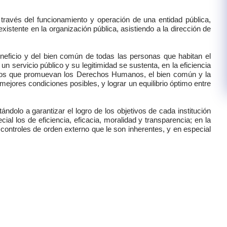
través del funcionamiento y operación de una entidad pública,
istente en la organización pública, asistiendo a la dirección de
beneficio y del bien común de todas las personas que habitan el
un servicio público y su legitimidad se sustenta, en la eficiencia
idos que promuevan los Derechos Humanos, el bien común y la
mejores condiciones posibles, y lograr un equilibrio óptimo entre
ándolo a garantizar el logro de los objetivos de cada institución
al los de eficiencia, eficacia, moralidad y transparencia; en la
controles de orden externo que le son inherentes, y en especial