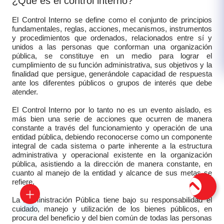
¿Qué es el control interno?
El Control Interno se define como el conjunto de principios
fundamentales, reglas, acciones, mecanismos, instrumentos
y procedimientos que ordenados, relacionados entre sí y
unidos a las personas que conforman una organización
pública, se constituye en un medio para lograr el
cumplimiento de su función administrativa, sus objetivos y la
finalidad que persigue, generándole capacidad de respuesta
ante los diferentes públicos o grupos de interés que debe
atender.
El Control Interno por lo tanto no es un evento aislado, es
más bien una serie de acciones que ocurren de manera
constante a través del funcionamiento y operación de una
entidad pública, debiendo reconocerse como un componente
integral de cada sistema o parte inherente a la estructura
administrativa y operacional existente en la organización
pública, asistiendo a la dirección de manera constante, en
cuanto al manejo de la entidad y alcance de sus metas se
refiere.
La Administración Pública tiene bajo su responsabilidad el
cuidado, manejo y utilización de los bienes públicos, en
procura del beneficio y del bien común de todas las personas