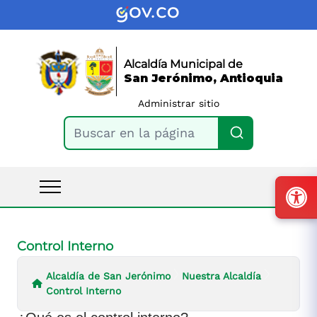
Alcaldía Municipal de
San Jerónimo, Antioquia
Administrar sitio
Buscar en la página
Control Interno
Alcaldía de San Jerónimo
Nuestra Alcaldía
Control Interno