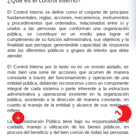
¿Qué es el control interno?
El Control Interno se define como el conjunto de principios
fundamentales, reglas, acciones, mecanismos, instrumentos
y procedimientos que ordenados, relacionados entre sí y
unidos a las personas que conforman una organización
pública, se constituye en un medio para lograr el
cumplimiento de su función administrativa, sus objetivos y la
finalidad que persigue, generándole capacidad de respuesta
ante los diferentes públicos o grupos de interés que debe
atender.
El Control Interno por lo tanto no es un evento aislado, es
más bien una serie de acciones que ocurren de manera
constante a través del funcionamiento y operación de una
entidad pública, debiendo reconocerse como un componente
integral de cada sistema o parte inherente a la estructura
administrativa y operacional existente en la organización
pública, asistiendo a la dirección de manera constante, en
cuanto al manejo de la entidad y alcance de sus metas se
refiere.
La Administración Pública tiene bajo su responsabilidad el
cuidado, manejo y utilización de los bienes públicos, en
procura del beneficio y del bien común de todas las personas