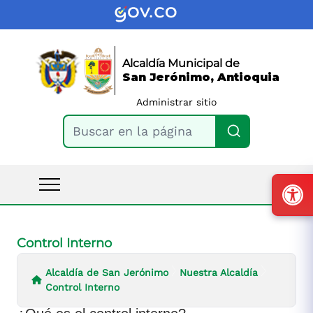
Alcaldía Municipal de
San Jerónimo, Antioquia
Administrar sitio
Buscar en la página
Control Interno
Alcaldía de San Jerónimo
Nuestra Alcaldía
Control Interno